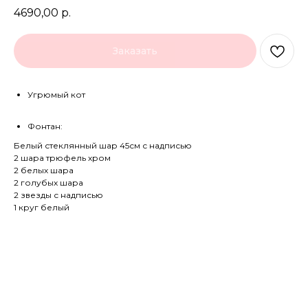
4690,00
р.
Заказать
Угрюмый кот
Фонтан:
Белый стеклянный шар 45см с надписью
2 шара трюфель хром
2 белых шара
2 голубых шара
2 звезды с надписью
1 круг белый