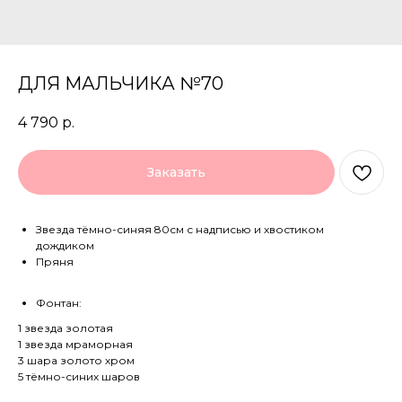
ДЛЯ МАЛЬЧИКА №70
4 790
р.
Заказать
Звезда тёмно-синяя 80см с надписью и хвостиком
дождиком
Пряня
Фонтан:
1 звезда золотая
1 звезда мраморная
3 шара золото хром
5 тёмно-синих шаров