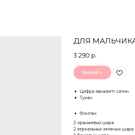
ДЛЯ МАЛЬЧИКА
3 290
р.
Заказать
Цифра эвкалипт сатин
Тукан
Фонтан:
2 оранжевых шара
2 зеркальных зеленых шара