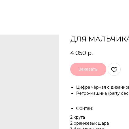
ДЛЯ МАЛЬЧИКА
4 050
р.
Заказать
Цифра чёрная с дизайно
Ретро-машина (party dec
Фонтан:
2 круга
2 оранжевых шара