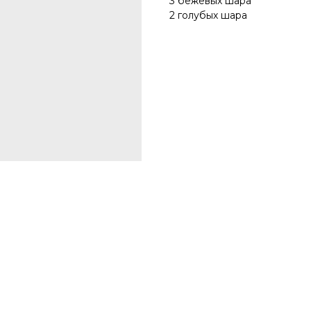
3 бежевых шара
2 голубых шара