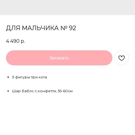
ДЛЯ МАЛЬЧИКА № 92
4 490
р.
Заказать
3 фигуры три кота
Шар баблс с конфетти, 55-60см