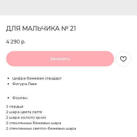
ДЛЯ МАЛЬЧИКА № 21
4 290
р.
Заказать
Цифра бежевая стандарт
Фигура Льва
Фонтан:
2 сердца
2 шара цвета латте
2 шара золото хром
2 стеклянных бежевых шара
2 стеклянных светло-бежевых шара