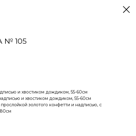
 № 105
дписью и хвостиком дождиком, 55-60см
надписью и хвостиком дождиком, 55-60см
прослойкой золотого конфетти и надписью, с
-80см