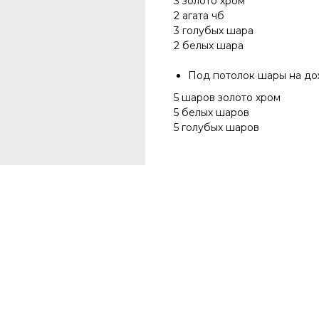
3 золото хром
2 агата чб
3 голубых шара
2 белых шара
Под потолок шары на до
5 шаров золото хром
5 белых шаров
5 голубых шаров