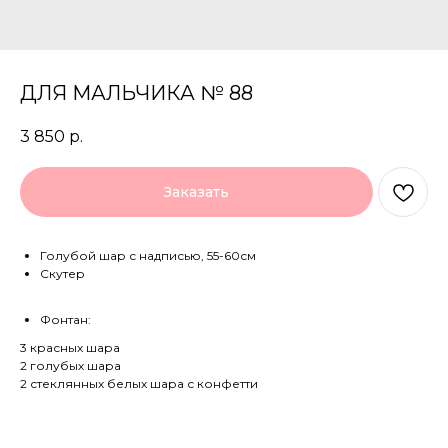
ДЛЯ МАЛЬЧИКА № 88
3 850
р.
Заказать
Голубой шар с надписью, 55-60см
Скутер
Фонтан:
3 красных шара
2 голубых шара
2 стеклянных белых шара с конфетти