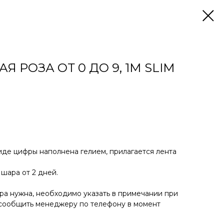
 РОЗА ОТ 0 ДО 9, 1М SLIM
иде цифры наполнена гелием, прилагается лента
шара от 2 дней.
фра нужна, необходимо указать в примечании при
 сообщить менеджеру по телефону в момент