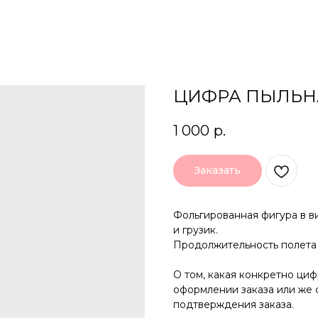
ЦИФРА ПЫЛЬНАЯ
1 000
р.
Заказать
Фольгированная фигура в в
и грузик.
Продолжительность полета 
О том, какая конкретно ци
оформлении заказа или же
подтверждения заказа.