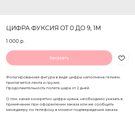
ЦИФРА ФУКСИЯ ОТ 0 ДО 9, 1М
1 000
р.
Заказать
Фольгированная фигура в виде цифры наполнена гелием,
прилагается лента и грузик.
Продолжительность полета шара от 2 дней.
О том, какая конкретно цифра нужна, необходимо указать в
примечании при оформлении заказа или же сообщить
менеджеру по телефону в момент подтверждения заказа.