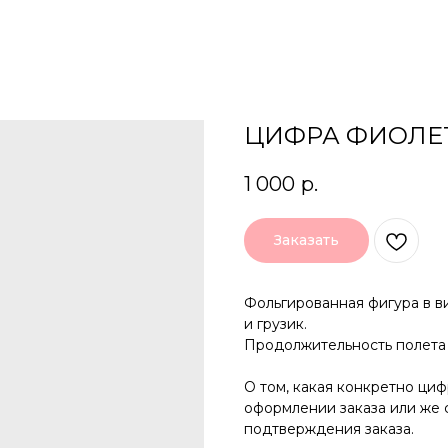
ЦИФРА ФИОЛЕТО
1 000
р.
Заказать
Фольгированная фигура в в
и грузик.
Продолжительность полета 
О том, какая конкретно ци
оформлении заказа или же
подтверждения заказа.