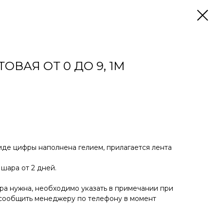
ВАЯ ОТ 0 ДО 9, 1М
иде цифры наполнена гелием, прилагается лента
шара от 2 дней.
фра нужна, необходимо указать в примечании при
 сообщить менеджеру по телефону в момент