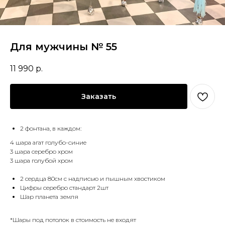
Для мужчины № 55
11 990
р.
Заказать
2 фонтана, в каждом:
4 шара агат голубо-синие
3 шара серебро хром
3 шара голубой хром
2 сердца 80см с надписью и пышным хвостиком
Цифры серебро стандарт 2шт
Шар планета земля
*Шары под потолок в стоимость не входят