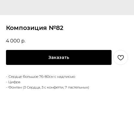
Композиция №82
4 000
р.
Заказать
- Сердце большое 76-80см с надписью
- Цифра
- Фонтан (3 Сердца, 3 с конфетти, 7 пастельных)