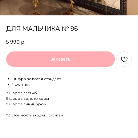
ДЛЯ МАЛЬЧИКА № 96
5 990
р.
Заказать
Цифра золотая стандарт
1 фонтан:
7 шаров агат чб
9 шаров золото хром
9 шаров синий хром
*В стоимость входит 1 фонтан