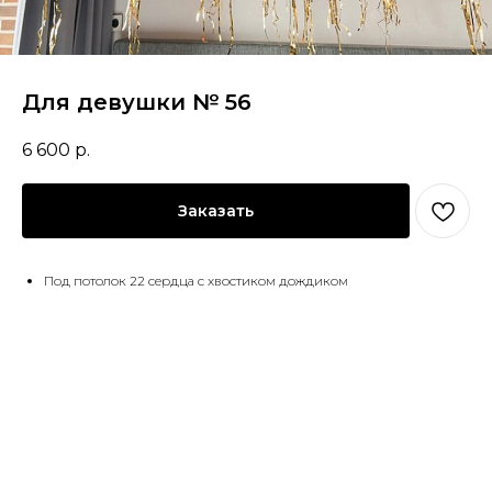
Для девушки № 56
6 600
р.
Заказать
Под потолок 22 сердца с хвостиком дождиком