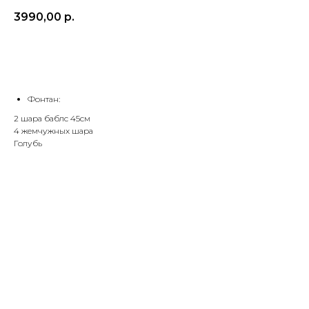
3990,00
р.
Заказать
Фонтан:
2 шара баблс 45см
4 жемчужных шара
Голубь