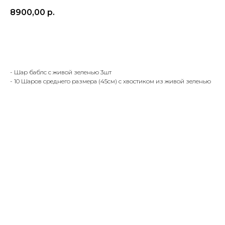
8900,00
р.
Заказать
- Шар баблс с живой зеленью 3шт
- 10 Шаров среднего размера (45см) с хвостиком из живой зеленью