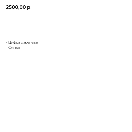
2500,00
р.
Заказать
- Цифра сиреневая
- Фонтан