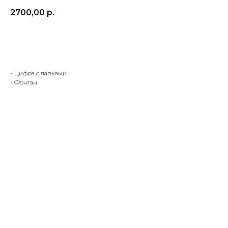
2700,00
р.
Заказать
- Цифра с лапками
- Фонтан