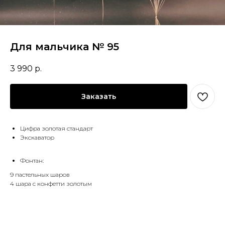
Для мальчика № 95
3 990
р.
Заказать
Цифра золотая стандарт
Экскаватор
Фонтан:
9 пастельных шаров
4 шара с конфетти золотым