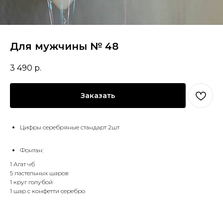
Для мужчины № 48
3 490
р.
Заказать
Цифры серебряные стандарт 2шт
Фонтан:
1 Агат чб
5 пастельных шаров
1 круг голубой
1 шар с конфетти серебро