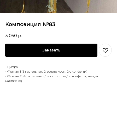
Композиция №83
3 050
р.
Заказать
- Цифра
- Фонтан 1 (3 пастельных, 2 золото хром, 2 с конфетти)
- Фонтан 2 (4 пастельных, 1 золото хром, 1 с конфетти, звезда с
надписью)