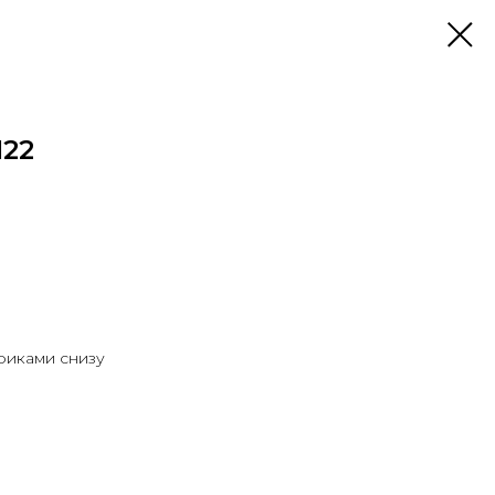
22
ариками снизу