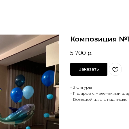
Композиция №1
5 700
р.
Заказать
- 3 фигуры
- 11 шаров с маленькими ш
- Большой шар с надписью