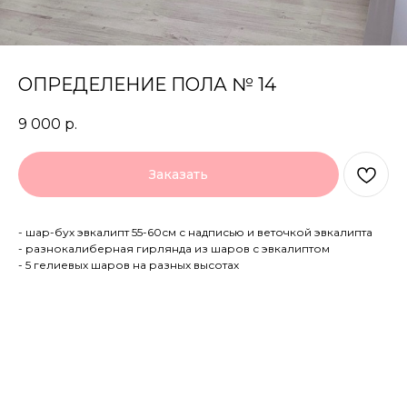
ОПРЕДЕЛЕНИЕ ПОЛА № 14
9 000
р.
Заказать
- шар-бух эвкалипт 55-60см с надписью и веточкой эвкалипта
- разнокалиберная гирлянда из шаров с эвкалиптом
- 5 гелиевых шаров на разных высотах