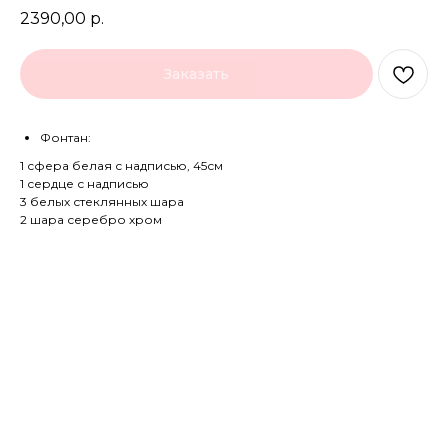
2390,00
р.
Заказать
Фонтан:
1 сфера белая с надписью, 45см
1 сердце с надписью
3 белых стеклянных шара
2 шара серебро хром