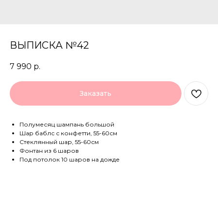
ВЫПИСКА №42
7 990
р.
Заказать
Полумесяц шампань большой
Шар баблс с конфетти, 55-60см
Стеклянный шар, 55-60см
Фонтан из 6 шаров
Под потолок 10 шаров на дожде