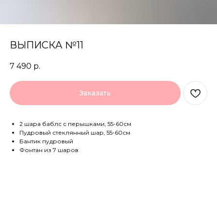
ВЫПИСКА №11
7 490
р.
Заказать
2 шара баблс с перышками, 55-60см
Пудровый стеклянный шар, 55-60см
Бантик пудровый
Фонтан из 7 шаров