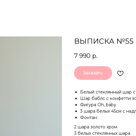
ВЫПИСКА №55
7 990
р.
Заказать
Белый стеклянный шар с 
Шар баблс с конфетти зо
Фигура Oh, baby
3 шара белых 45см с над
Фонтан:
2 шара золото хром
3 белых стеклянных шара