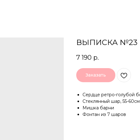
ВЫПИСКА №23
7 190
р.
Заказать
Сердце ретро-голубой б
Стеклянный шар, 55-60см
Мишка барни
Фонтан из 7 шаров