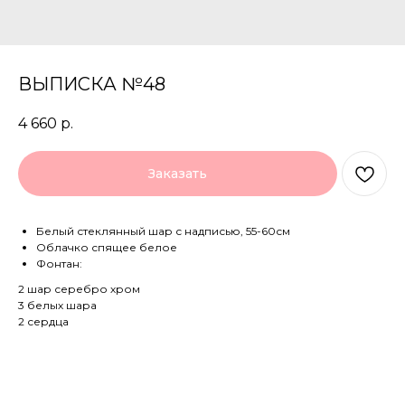
ВЫПИСКА №48
4 660
р.
Заказать
Белый стеклянный шар с надписью, 55-60см
Облачко спящее белое
Фонтан:
2 шар серебро хром
3 белых шара
2 сердца