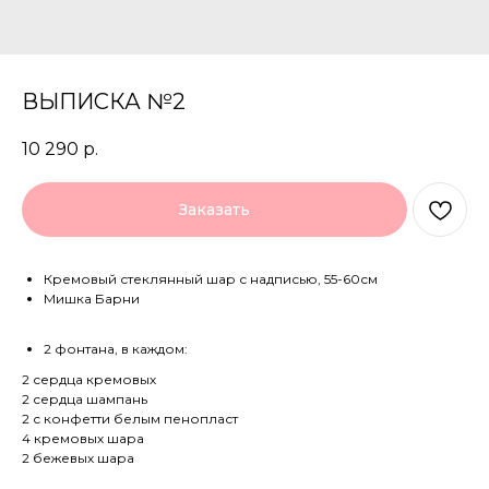
ВЫПИСКА №2
10 290
р.
Заказать
Кремовый стеклянный шар с надписью, 55-60см
Мишка Барни
2 фонтана, в каждом:
2 сердца кремовых
2 сердца шампань
2 с конфетти белым пенопласт
4 кремовых шара
2 бежевых шара