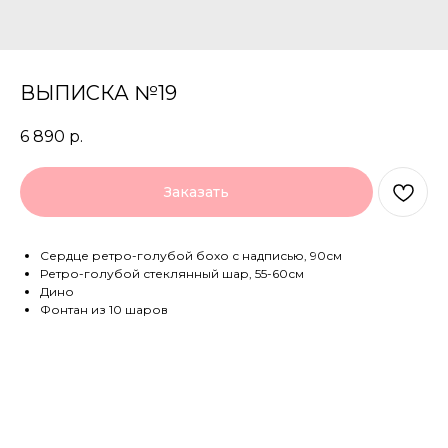
ВЫПИСКА №19
6 890
р.
Заказать
Сердце ретро-голубой бохо с надписью, 90см
Ретро-голубой стеклянный шар, 55-60см
Дино
Фонтан из 10 шаров