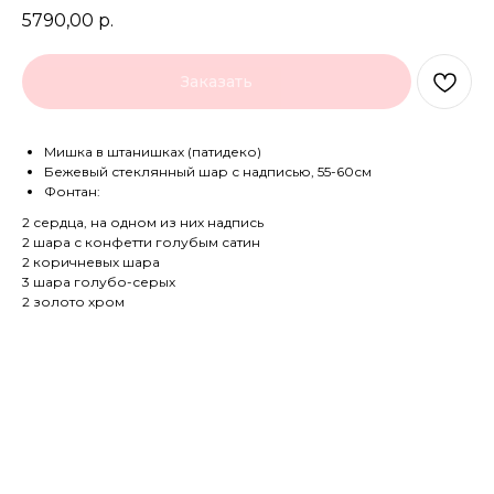
5790,00
р.
Заказать
Мишка в штанишках (патидеко)
Бежевый стеклянный шар с надписью, 55-60см
Фонтан:
2 сердца, на одном из них надпись
2 шара с конфетти голубым сатин
2 коричневых шара
3 шара голубо-серых
2 золото хром