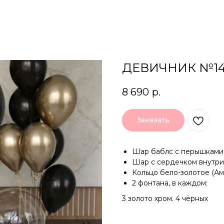
ДЕВИЧНИК №1
8 690
р.
Заказать
Шар баблс с перышками 
Шар с сердечком внутри 
Кольцо бело-золотое (Ам
2 фонтана, в каждом:
3 золото хром. 4 чёрных