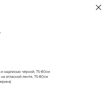
4
и надписью чёрной, 75-80см
на атласной ленте, 75-80см
ерика)