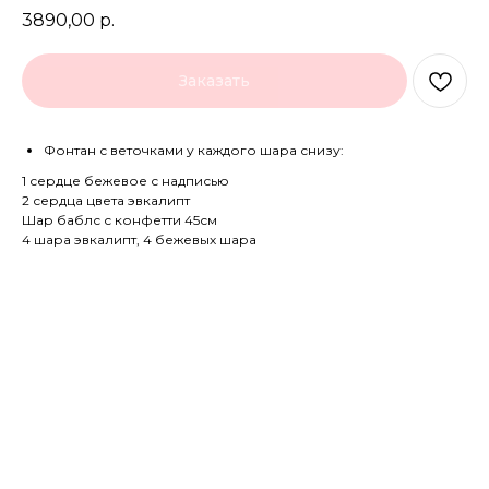
3890,00
р.
Заказать
Фонтан с веточками у каждого шара снизу:
1 сердце бежевое с надписью
2 сердца цвета эвкалипт
Шар баблс с конфетти 45см
4 шара эвкалипт, 4 бежевых шара