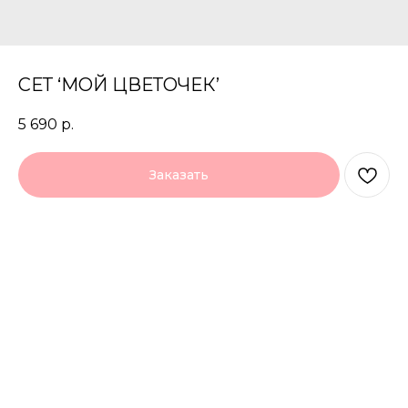
СЕТ ‘МОЙ ЦВЕТОЧЕК’
5 690
р.
Заказать