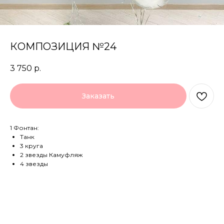
КОМПОЗИЦИЯ №24
3 750
р.
Заказать
1 Фонтан:
Танк
3 круга
2 звезды Камуфляж
4 звезды