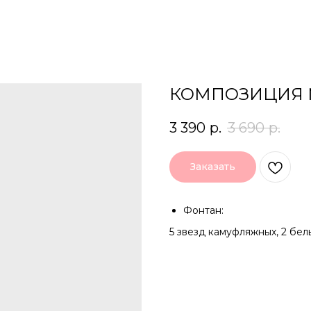
КОМПОЗИЦИЯ
3 390
р.
3 690
р.
Заказать
Фонтан:
5 звезд камуфляжных, 2 белы