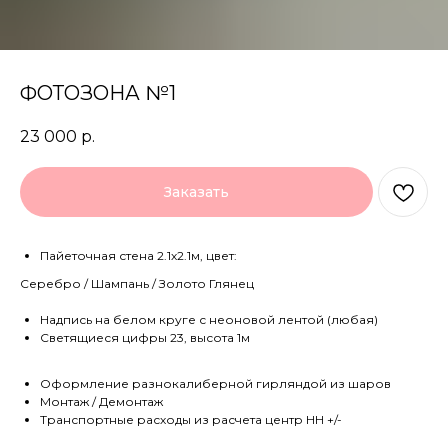
ФОТОЗОНА №1
23 000
р.
Заказать
Пайеточная стена 2.1х2.1м, цвет:
Серебро / Шампань / Золото Глянец
Надпись на белом круге с неоновой лентой (любая)
Светящиеся цифры 23, высота 1м
Оформление разнокалиберной гирляндой из шаров
Монтаж / Демонтаж
Транспортные расходы из расчета центр НН +/-