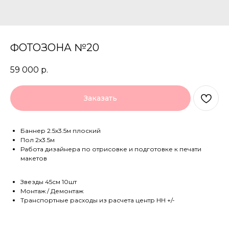
ФОТОЗОНА №20
59 000
р.
Заказать
Баннер 2.5х3.5м плоский
Пол 2х3.5м
Работа дизайнера по отрисовке и подготовке к печати
макетов
Звезды 45см 10шт
Монтаж / Демонтаж
Транспортные расходы из расчета центр НН +/-