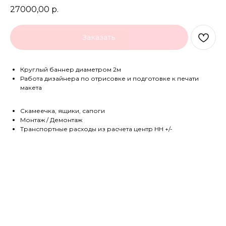
27000,00
р.
Заказать
Круглый баннер диаметром 2м
Работа дизайнера по отрисовке и подготовке к печати
макета
Скамеечка, ящики, сапоги
Монтаж / Демонтаж
Транспортные расходы из расчета центр НН +/-