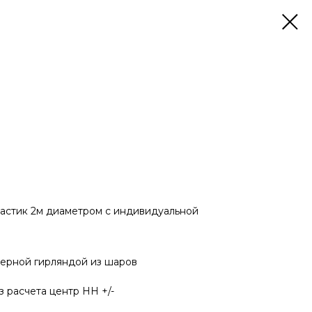
ластик 2м диаметром с индивидуальной
ерной гирляндой из шаров
 расчета центр НН +/-