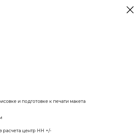
исовке и подготовке к печати макета
м
 расчета центр НН +/-