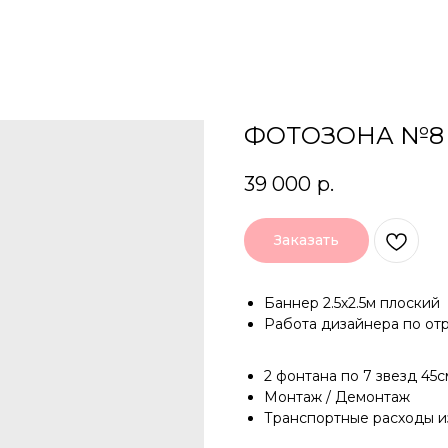
ФОТОЗОНА №8
39 000
р.
Заказать
Баннер 2.5х2.5м плоский
Работа дизайнера по отр
2 фонтана по 7 звезд 45с
Монтаж / Демонтаж
Транспортные расходы из