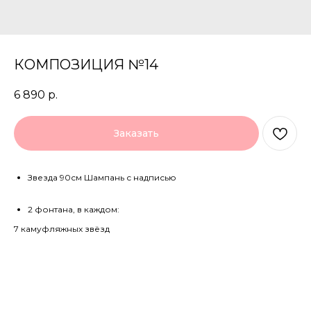
КОМПОЗИЦИЯ №14
6 890
р.
Заказать
Звезда 90см Шампань с надписью
2 фонтана, в каждом:
7 камуфляжных звёзд