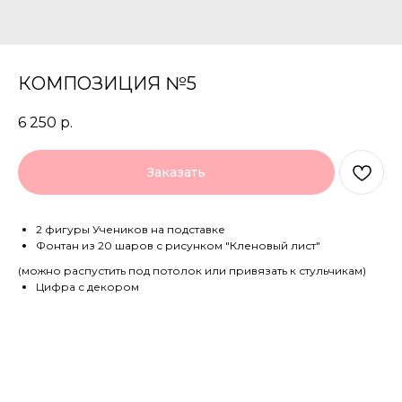
КОМПОЗИЦИЯ №5
6 250
р.
Заказать
2 фигуры Учеников на подставке
Фонтан из 20 шаров с рисунком "Кленовый лист"
(можно распустить под потолок или привязать к стульчикам)
Цифра с декором