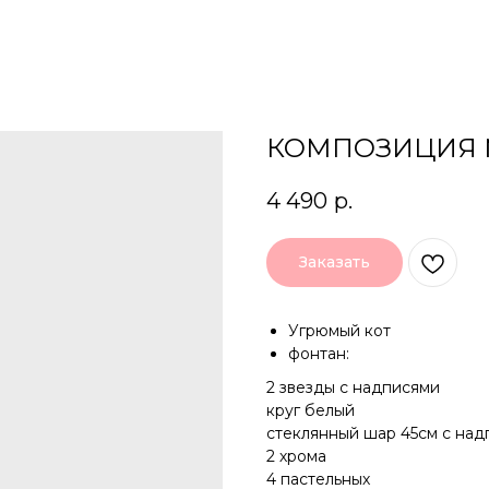
КОМПОЗИЦИЯ 
4 490
р.
Заказать
Угрюмый кот
фонтан:
2 звезды с надписями
круг белый
стеклянный шар 45см с на
2 хрома
4 пастельных