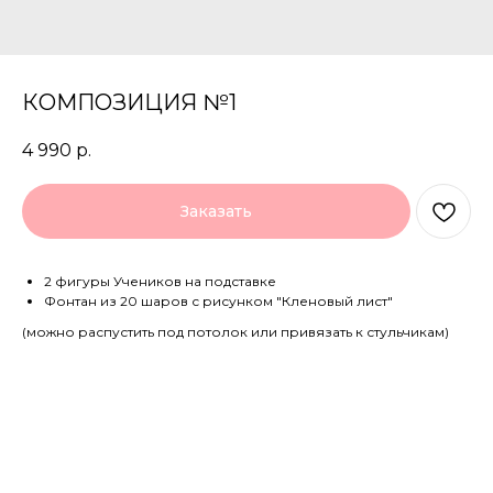
КОМПОЗИЦИЯ №1
4 990
р.
Заказать
2 фигуры Учеников на подставке
Фонтан из 20 шаров с рисунком "Кленовый лист"
(можно распустить под потолок или привязать к стульчикам)